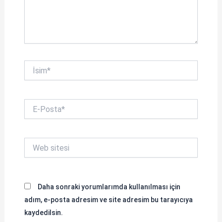
İsim*
E-
Posta*
Web
sitesi
Daha sonraki yorumlarımda kullanılması için
adım, e-posta adresim ve site adresim bu tarayıcıya
kaydedilsin.