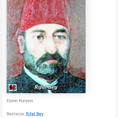
Eserin Künyesi
Bestecisi:
Rıfat Bey