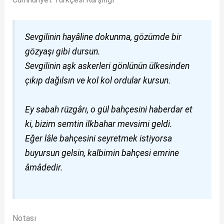
Sevgilinin hayâline dokunma, gözümde bir
gözyaşı gibi dursun.
Sevgilinin aşk askerleri gönlünün ülkesinden
çıkıp dağılsın ve kol kol ordular kursun.
Ey sabah rüzgârı, o gül bahçesini haberdar et
ki, bizim semtin ilkbahar mevsimi geldi.
Eğer lâle bahçesini seyretmek istiyorsa
buyursun gelsin, kalbimin bahçesi emrine
âmâdedir.
Notası