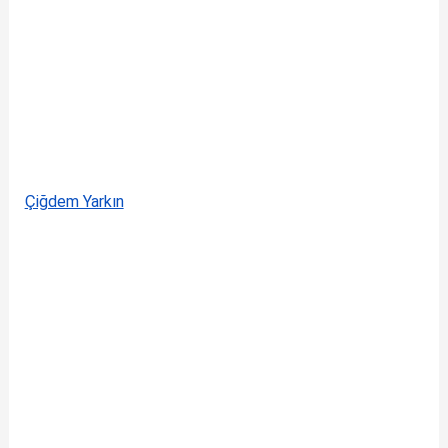
Çiğdem Yarkın