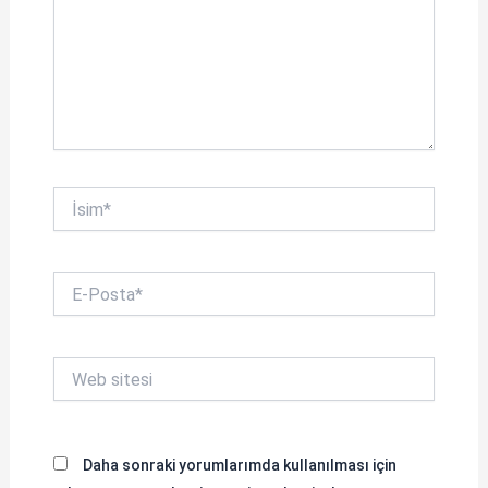
İsim*
E-
Posta*
Web
sitesi
Daha sonraki yorumlarımda kullanılması için