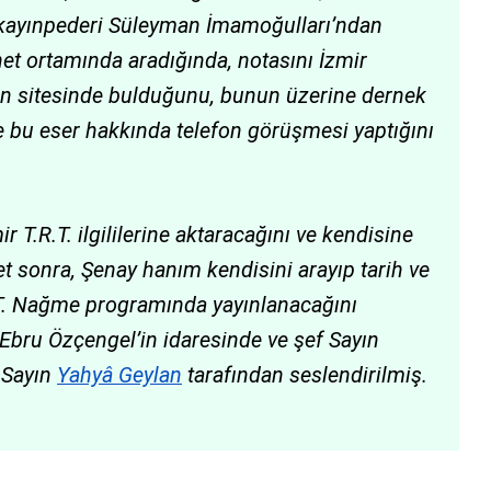
n kayınpederi Süleyman İmamoğulları’ndan
et ortamında aradığında, notasını İzmir
in sitesinde bulduğunu, bunun üzerine dernek
e bu eser hakkında telefon görüşmesi yaptığını
T.R.T. ilgililerine aktaracağını ve kendisine
et sonra, Şenay hanım kendisini arayıp tarih ve
R.T. Nağme programında yayınlanacağını
Ebru Özçengel’in idaresinde ve şef Sayın
 Sayın
Yahyâ Geylan
tarafından seslendirilmiş.