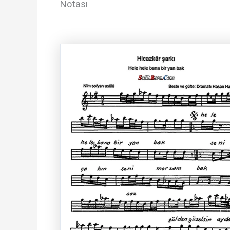
Notası