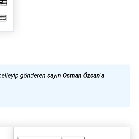
ncelleyip gönderen sayın
Osman Özcan
‘a