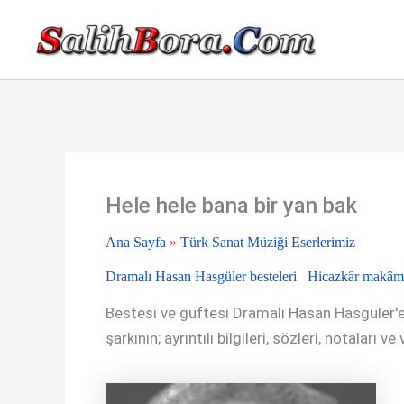
İçeriğe
atla
Hele hele bana bir yan bak
Ana Sayfa
»
Türk Sanat Müziği Eserlerimiz
Dramalı Hasan Hasgüler besteleri
Hicazkâr makâmı
Bestesi ve güftesi Dramalı Hasan Hasgüler'e
şarkının; ayrıntılı bilgileri, sözleri, notaları v