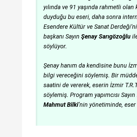
yılında ve 91 yaşında rahmetli ola
duyduğu bu eseri, daha sonra intern
Esendere Kültür ve Sanat Derdeği’n
başkanı Sayın
Şenay Sarıgözoğlu
il
söylüyor.
Şenay hanım da kendisine bunu İzmir 
bilgi vereceğini söylemiş. Bir müdd
saatini de vererek, eserin İzmir T.
söylemiş. Program yapımcısı Sayın 
Mahmut Bilki
‘nin yönetiminde, eser