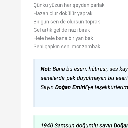
Çünkü yüzün her şeyden parlak
Hazan olur dökülür yaprak
Bir gün sen de olursun toprak
Gel artık gel de nazı bırak
Hele hele bana bir yan bak
Seni çapkın seni mor zambak
Not:
Bana bu eseri; hâtırası, ses kay
senelerdir pek duyulmayan bu eser
Sayın
Doğan Emirli
‘ye teşekkürleri
1940 Samsun doğumlu sayın
Doğan