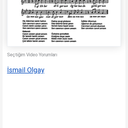
Seçtiğim Video Yorumları
İsmail Olgay