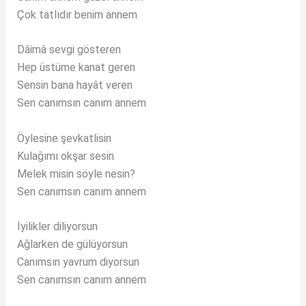
Çok tatlıdır benim annem
Dâimâ sevgi gösteren
Hep üstüme kanat geren
Sensin bana hayât veren
Sen canımsın canım annem
Öylesine şevkatlisin
Kulağımı okşar sesin
Melek misin söyle nesin?
Sen canımsın canım annem
İyilikler diliyorsun
Ağlarken de gülüyorsun
Canımsın yavrum diyorsun
Sen canımsın canım annem