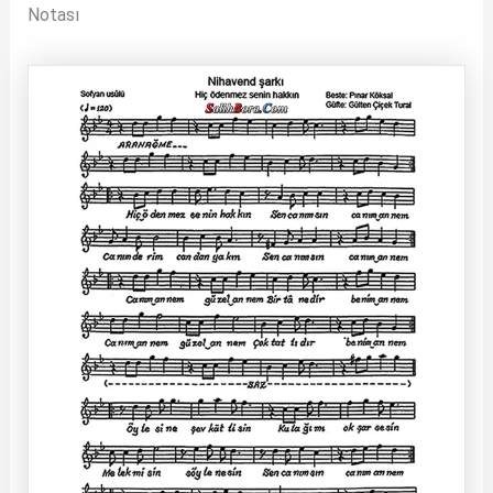
Notası