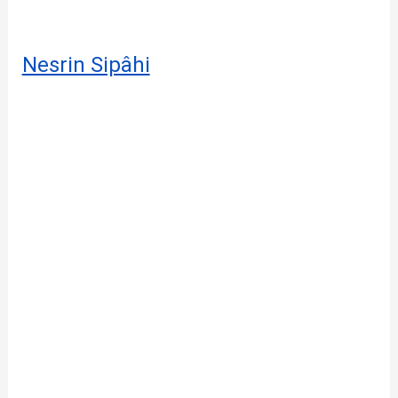
Nesrin Sipâhi