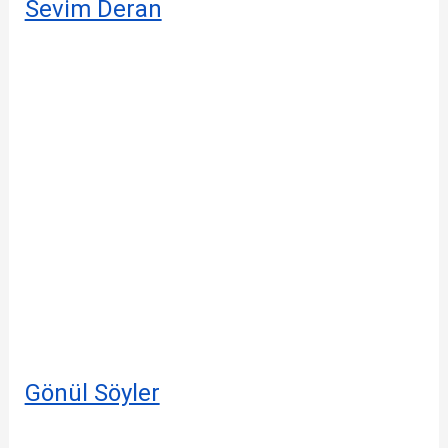
Sevim Deran
Gönül Söyler