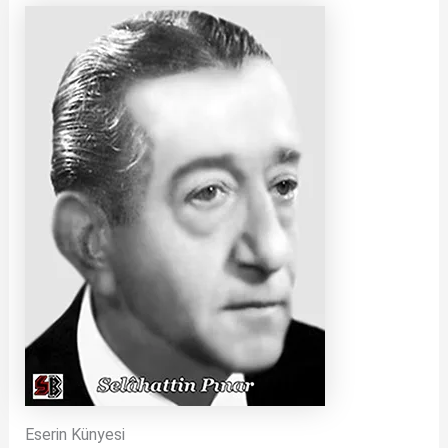
Eserin Künyesi