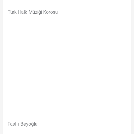
Türk Halk Müziği Korosu
Fasl-ı Beyoğlu