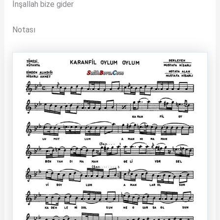
İnşallah bize gider
Notası