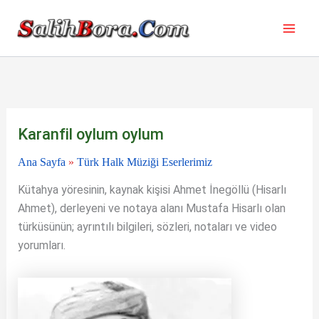
İçeriğe
atla
Karanfil oylum oylum
Ana Sayfa
»
Türk Halk Müziği Eserlerimiz
Kütahya yöresinin, kaynak kişisi Ahmet İnegöllü (Hisarlı
Ahmet), derleyeni ve notaya alanı Mustafa Hisarlı olan
türküsünün; ayrıntılı bilgileri, sözleri, notaları ve video
yorumları.