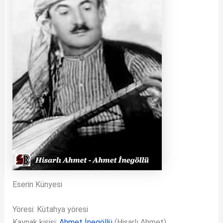
Eserin Künyesi
Yöresi: Kütahya yöresi
Kaynak kişisi:
Ahmet İnegöllü
(Hisarlı Ahmet)