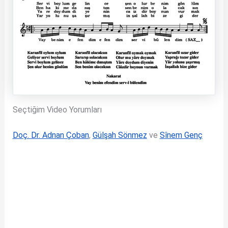
Seçtiğim Video Yorumları
Doç. Dr. Adnan Çoban
,
Gülşah Sönmez
ve
Sînem Genç