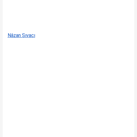
Nâzan Sıvacı