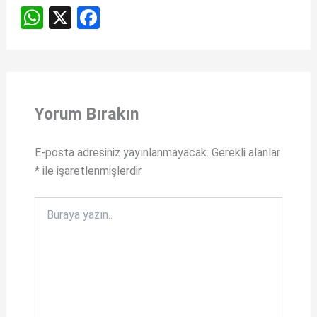
W
X
F
h
a
at
ce
s
b
A
o
Yorum Bırakın
p
o
p
k
E-posta adresiniz yayınlanmayacak.
Gerekli alanlar
*
ile işaretlenmişlerdir
Buraya
yazın..