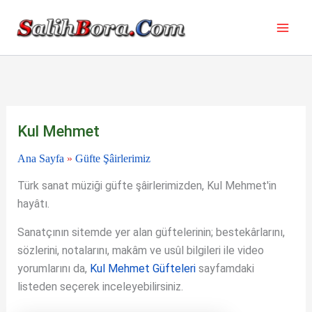
İçeriğe
atla
Kul Mehmet
Ana Sayfa
»
Güfte Şâirlerimiz
Türk sanat müziği güfte şâirlerimizden, Kul Mehmet'in
hayâtı.
Sanatçının sitemde yer alan güftelerinin; bestekârlarını,
sözlerini, notalarını, makâm ve usûl bilgileri ile video
yorumlarını da,
Kul Mehmet Güfteleri
sayfamdaki
listeden seçerek inceleyebilirsiniz.