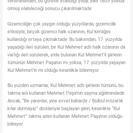
verilmesinden, bu göreve atandığı yılda, yâni 1605 yılında
ölmüş olabileceği sonucu çıkarılmaktadır.
Gizemciliğin çok yaygın olduğu yüzyıllarda, gizemcilik
etkisiyle, birçok gizemci halk ozanının, Kul kimliğini
kullandığı ortaya çıkmaktadır. Bu bakımdan, 17. yüzyılda
yaşadığı ileri sürülen, bir Kul Mehmet adlı halk ozanının da
varlığı ileri sürülerek, elde bulunan Kul Mehmet’li şiirlerin
tümünün Mehmet Paşanın mı yoksa, 17. yüzyılda yaşayan
Kul Mehmet’in mi olduğu kesinlikle bilinmiyor.
Bu yüzden uzmanlar, Kul Mehmet adlı şiirlerin tümünü, bu
takma adı kullanan Mehmet Paşa’nın sayma eğilimindedir.
Ancak, “Be yarenler, yine evvel bahardır / Bülbül intizarlık
kılar durmayıp” dizeleriyle başlayan şiirin, kesinlikle “Kul
Mehmet” takma adını kullanan Mehmet Paşa’nın olduğu
biliniyor.