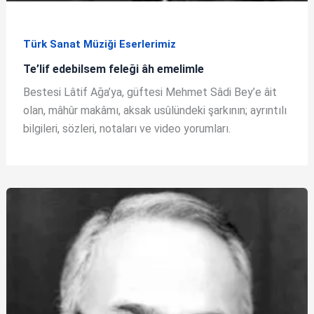
Türk Sanat Müziği Eserlerimiz
Te’lif edebilsem feleği âh emelimle
Bestesi Lâtif Ağa’ya, güftesi Mehmet Sâdi Bey’e âit
olan, mâhûr makâmı, aksak usûlündeki şarkının; ayrıntılı
bilgileri, sözleri, notaları ve video yorumları.