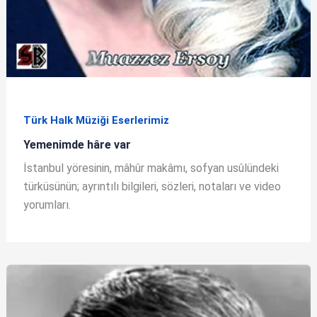
Türk Halk Müziği Eserlerimiz
Yemenimde hâre var
İstanbul yöresinin, mâhûr makâmı, sofyan usûlündeki
türküsünün; ayrıntılı bilgileri, sözleri, notaları ve video
yorumları.