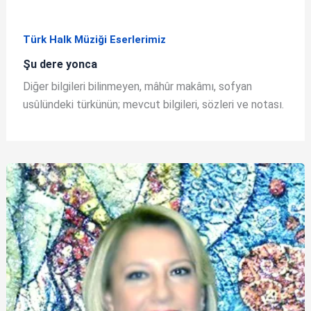
Türk Halk Müziği Eserlerimiz
Şu dere yonca
Diğer bilgileri bilinmeyen, mâhûr makâmı, sofyan
usûlündeki türkünün; mevcut bilgileri, sözleri ve notası.