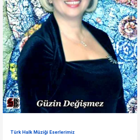
Türk Halk Müziği Eserlerimiz