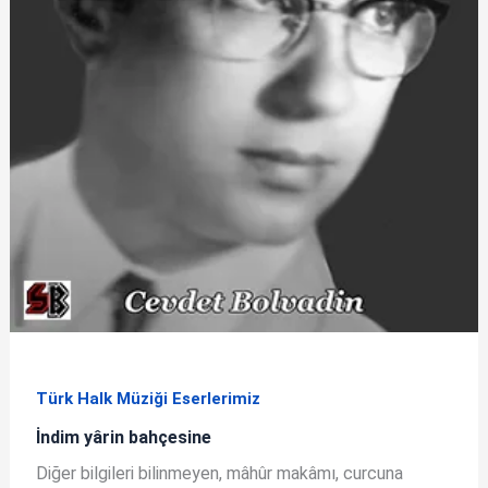
Türk Halk Müziği Eserlerimiz
İndim yârin bahçesine
Diğer bilgileri bilinmeyen, mâhûr makâmı, curcuna