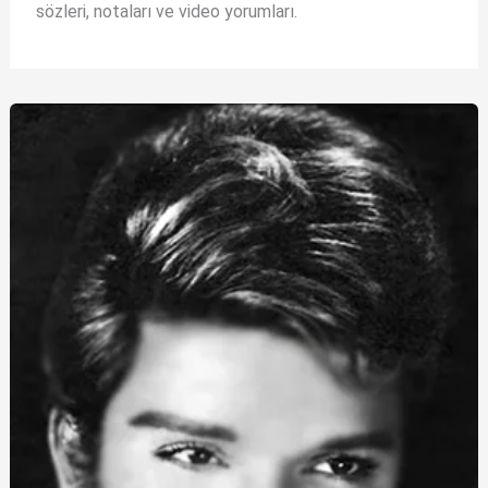
sözleri, notaları ve video yorumları.