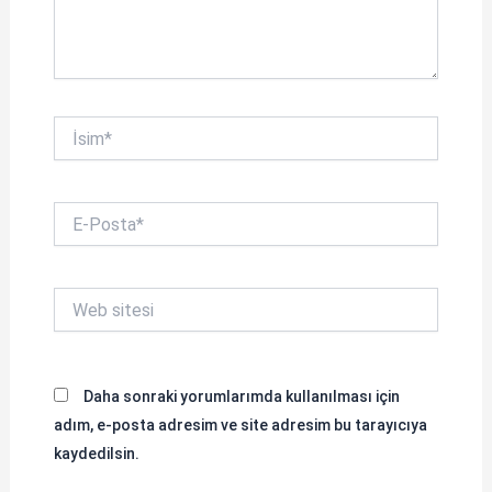
İsim*
E-
Posta*
Web
sitesi
Daha sonraki yorumlarımda kullanılması için
adım, e-posta adresim ve site adresim bu tarayıcıya
kaydedilsin.