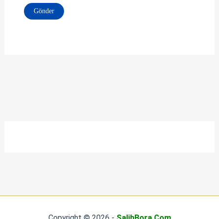
Copyright © 2026 -
SalihBora.Com