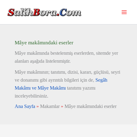
İçeriğe
atla
Mâye makâmındaki eserler
Mâye makâmında bestelenmiş eserlerden, sitemde yer
alanları aşağıda listelenmiştir.
Mâye makâmının; tanıtımı, dizisi, kararı, güçlüsü, seyri
ve donanımı gibi ayrıntılı bilgileri için de,
Segâh
Makâmı ve Mâye Makâmı
tanıtımı yazımı
inceleyebilirsiniz.
Ana Sayfa
»
Makamlar
»
Mâye makâmındaki eserler