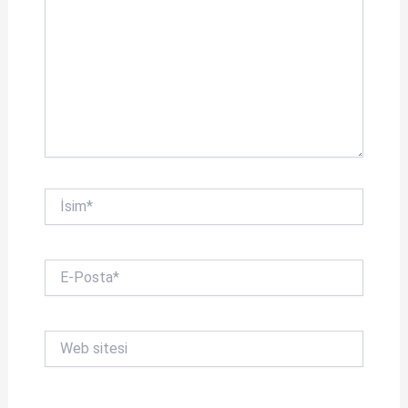
İsim*
E-
Posta*
Web
sitesi