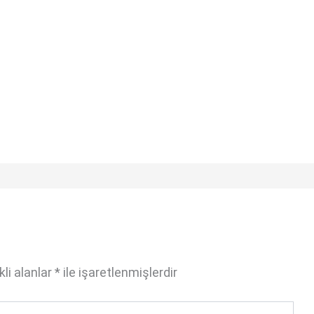
li alanlar
*
ile işaretlenmişlerdir