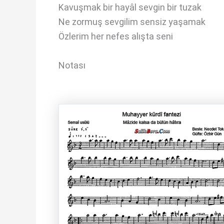
Kavuşmak bir hayâl sevgin bir tuzak
Ne zormuş sevgilim sensiz yaşamak
Özlerim her nefes alışta seni
Notası