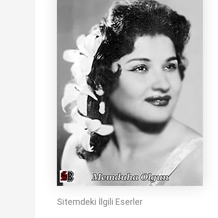
Sitemdeki İlgili Eserler