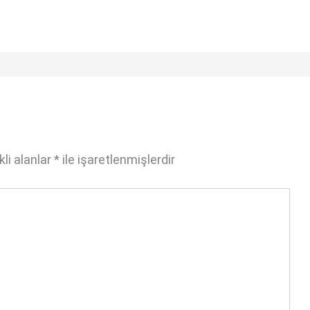
li alanlar
*
ile işaretlenmişlerdir