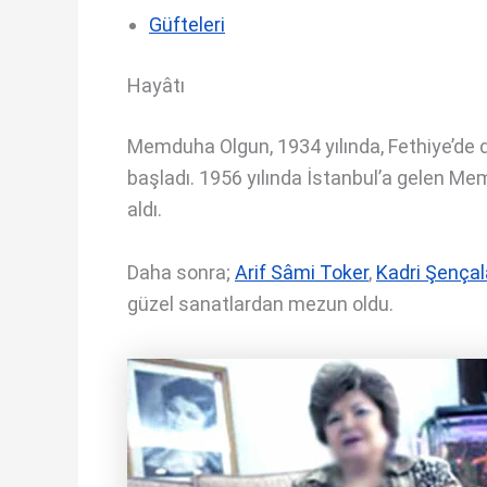
Güfteleri
Hayâtı
Memduha Olgun, 1934 yılında, Fethiye’de d
başladı. 1956 yılında İstanbul’a gelen M
aldı.
Daha sonra;
Arif Sâmi Toker
,
Kadri Şençal
güzel sanatlardan mezun oldu.