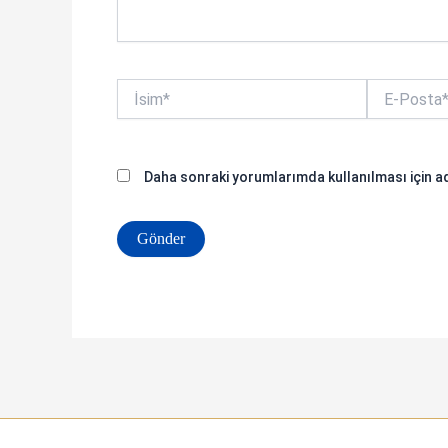
İsim*
E-
Posta*
Daha sonraki yorumlarımda kullanılması için ad