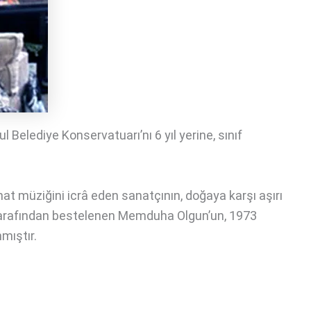
Belediye Konservatuarı’nı 6 yıl yerine, sınıf
nat müziğini icrâ eden sanatçının, doğaya karşı aşırı
er tarafından bestelenen Memduha Olgun’un, 1973
nmıştır.