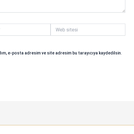
Web
sitesi
ım, e-posta adresim ve site adresim bu tarayıcıya kaydedilsin.