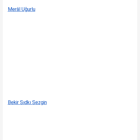
Merâl Uğurlu
Bekir Sıdkı Sezgin