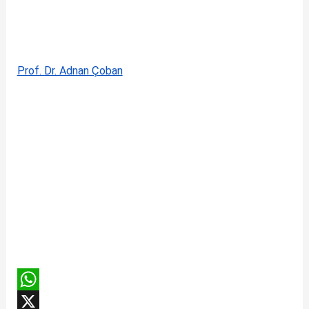
Prof. Dr. Adnan Çoban
W