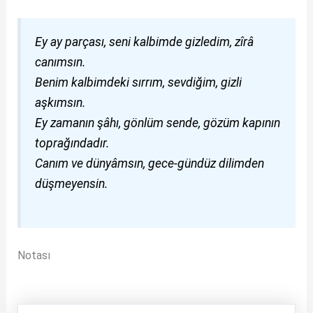
Ey ay parçası, seni kalbimde gizledim, zîrâ
canımsın.
Benim kalbimdeki sırrım, sevdiğim, gizli
aşkımsın.
Ey zamanın şâhı, gönlüm sende, gözüm kapının
toprağındadır.
Canım ve dünyâmsın, gece-gündüz dilimden
düşmeyensin.
Notası