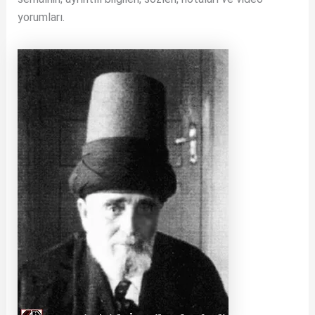
yorumları.