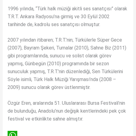
1996 yılında, “Türk halk müziği akitli ses sanatçısı” olarak
T.R.T. Ankara Radyosu’na girmiş ve 30 Eylül 2002
tarihinde de, kadrolu ses sanatçısı olmuştur.
2007 yılından itibaren; T.R.T.’nin; Türkülerle Süper Gece
(2007), Bayram Şekeri, Turnalar (2010), Sahne Biz (2011)
gibi programlarında, sunucu ve solist olarak görev
yapmış, Günbegün (2010) programında bir sezon
sunuculuk yapmış, T.R.T.’nin düzenlediği, Sen Türkülerini
Söyle isimli, Türk Halk Müziği Yarışması’nda (2008 –
2009) sunucu olarak görev üstlenmiştir.
Özgür Eren, aralarında 51. Uluslararası Bursa Festivali’nin
de bulunduğu, Anadolu’nun değişik kentlerindeki pek çok
festival ve etkinlikte sahne almıştır.