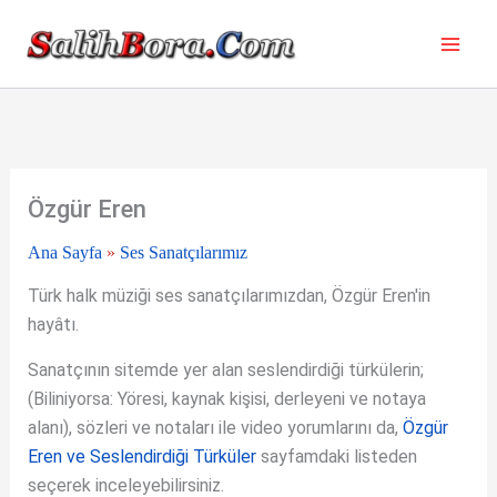
İçeriğe
atla
Özgür Eren
Ana Sayfa
»
Ses Sanatçılarımız
Türk halk müziği ses sanatçılarımızdan, Özgür Eren'in
hayâtı.
Sanatçının sitemde yer alan seslendirdiği türkülerin;
(Biliniyorsa: Yöresi, kaynak kişisi, derleyeni ve notaya
alanı), sözleri ve notaları ile video yorumlarını da,
Özgür
Eren ve Seslendirdiği Türküler
sayfamdaki listeden
seçerek inceleyebilirsiniz.