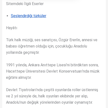
Sitemdeki İlgili Eserler
Seslendirdiği türküler
Hayâtı
Türk halk müziği, ses sanatçısı, Özgür Eren’in, annesi ve
babası öğretmen olduğu için, çocukluğu Anadolu
yollarında geçmiştir.
1991 yılında, Ankara Anıttepe Lisesi’ni bitirdikten sonra,
Hacettepe Üniversitesi Devlet Konservatuarı’nda müzik
eğitimi almıştır.
Devlet Tiyatroları’nda çeşitli oyunlarda roller üstlenmiş
ve 2 yıl süreyle de, halk oyunları ekibinde yer alıp,
Anadolu’nun değişik yörelerinden oyunlar oynamıştır.