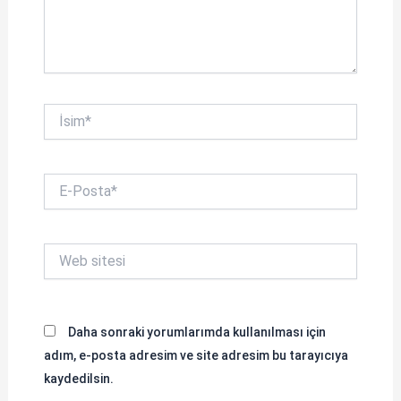
İsim*
E-
Posta*
Web
sitesi
Daha sonraki yorumlarımda kullanılması için
adım, e-posta adresim ve site adresim bu tarayıcıya
kaydedilsin.