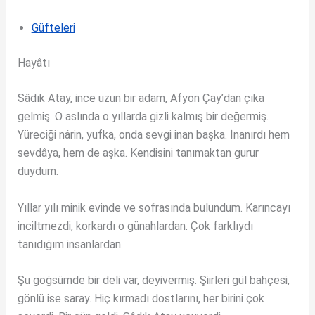
Güfteleri
Hayâtı
Sâdık Atay, ince uzun bir adam, Afyon Çay’dan çıka
gelmiş. O aslında o yıllarda gizli kalmış bir değermiş.
Yüreciği nârin, yufka, onda sevgi inan başka. İnanırdı hem
sevdâya, hem de aşka. Kendisini tanımaktan gurur
duydum.
Yıllar yılı minik evinde ve sofrasında bulundum. Karıncayı
inciltmezdi, korkardı o günahlardan. Çok farklıydı
tanıdığım insanlardan.
Şu göğsümde bir deli var, deyivermiş. Şiirleri gül bahçesi,
gönlü ise saray. Hiç kırmadı dostlarını, her birini çok