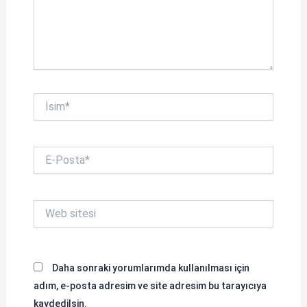
İsim*
E-
Posta*
Web
sitesi
Daha sonraki yorumlarımda kullanılması için
adım, e-posta adresim ve site adresim bu tarayıcıya
kaydedilsin.