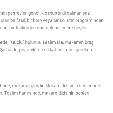
nan peşrevler, genellikle müstakil çalınan saz
 olan bir fasıl, bir koro veya bir solistin programından
ne, bir teslimden sonra, ikinci esere geçilir.
rde, “Güçlü” bulunur. Teslim ise, makâmın bitişi
. Şu hâlde, peşrevlerde dikkat edilmesi gereken
nci hâne, makama giriştir. Makam dizisinin seslerinde
ir. Teslim hanesinde, makam dizisinin sesleri