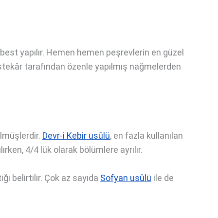
erbest yapılır. Hemen hemen peşrevlerin en güzel
estekâr tarafından özenle yapılmış nağmelerden
ülmüşlerdir.
Devr-i Kebir usûlü
, en fazla kullanılan
ırken, 4/4 lük olarak bölümlere ayrılır.
ği belirtilir. Çok az sayıda
Sofyan usûlü
ile de