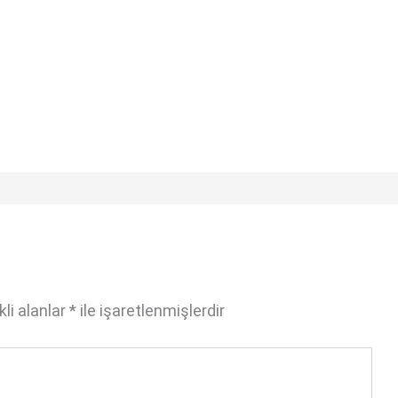
li alanlar
*
ile işaretlenmişlerdir