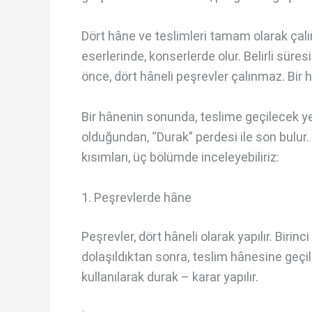
Dört hâne ve teslimleri tamam olarak çalı
eserlerinde, konserlerde olur. Belirli süresi
önce, dört hâneli peşrevler çalınmaz. Bir hâ
Bir hânenin sonunda, teslime geçilecek ye
olduğundan, “Durak” perdesi ile son bulur
kısımları, üç bölümde inceleyebiliriz:
1. Peşrevlerde hâne
Peşrevler, dört hâneli olarak yapılır. Biri
dolaşıldıktan sonra, teslim hânesine geçil
kullanılarak durak – karar yapılır.