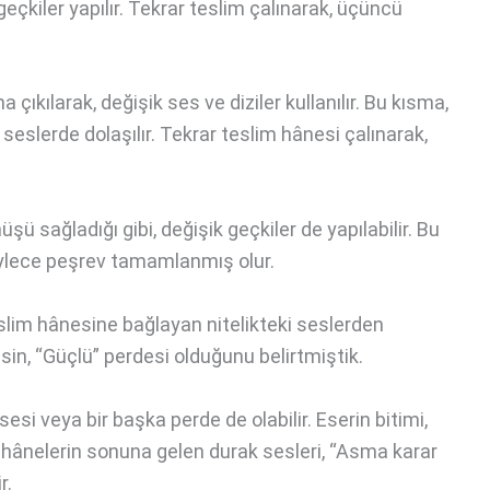
eçkiler yapılır. Tekrar teslim çalınarak, üçüncü
çıkılarak, değişik ses ve diziler kullanılır. Bu kısma,
iz seslerde dolaşılır. Tekrar teslim hânesi çalınarak,
 sağladığı gibi, değişik geçkiler de yapılabilir. Bu
öylece peşrev tamamlanmış olur.
slim hânesine bağlayan nitelikteki seslerden
in, “Güçlü” perdesi olduğunu belirtmiştik.
si veya bir başka perde de olabilir. Eserin bitimi,
hânelerin sonuna gelen durak sesleri, “Asma karar
r.