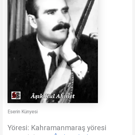
Eserin Künyesi
Yöresi: Kahramanmaraş yöresi