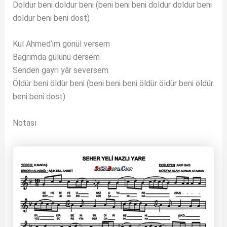
Doldur beni doldur beni (beni beni beni doldur doldur beni
doldur beni beni dost)
Kul Ahmed’im gönül versem
Bağrımda gülünü dersem
Senden gayrı yâr seversem
Öldür beni öldür beni (beni beni beni öldür öldür beni öldür
beni beni dost)
Notası