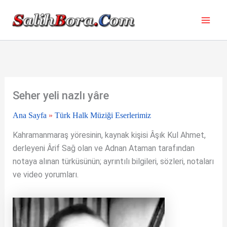
İçeriğe
atla
Seher yeli nazlı yâre
Ana Sayfa
»
Türk Halk Müziği Eserlerimiz
Kahramanmaraş yöresinin, kaynak kişisi Âşık Kul Ahmet,
derleyeni Ârif Sağ olan ve Adnan Ataman tarafından
notaya alınan türküsünün; ayrıntılı bilgileri, sözleri, notaları
ve video yorumları.