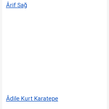
Ârif Sağ
Âdile Kurt Karatepe