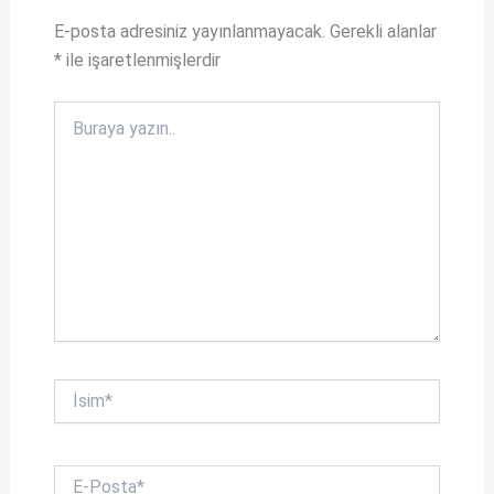
p
k
E-posta adresiniz yayınlanmayacak.
Gerekli alanlar
*
ile işaretlenmişlerdir
Buraya
yazın..
İsim*
E-