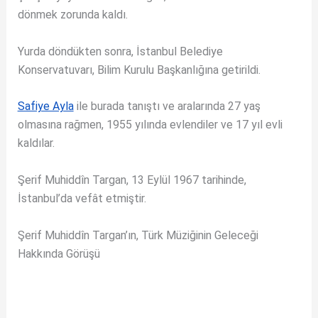
dönmek zorunda kaldı.
Yurda döndükten sonra, İstanbul Belediye
Konservatuvarı, Bilim Kurulu Başkanlığına getirildi.
Safiye Ayla
ile burada tanıştı ve aralarında 27 yaş
olmasına rağmen, 1955 yılında evlendiler ve 17 yıl evli
kaldılar.
Şerif Muhiddîn Targan, 13 Eylül 1967 tarihinde,
İstanbul’da vefât etmiştir.
Şerif Muhiddîn Targan’ın, Türk Müziğinin Geleceği
Hakkında Görüşü