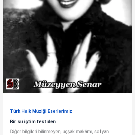
Türk Halk Müziği Eserlerimiz
Bir su içtim testiden
Diğer bilgileri bilinmeyen, uşşak makâmı, sofyan