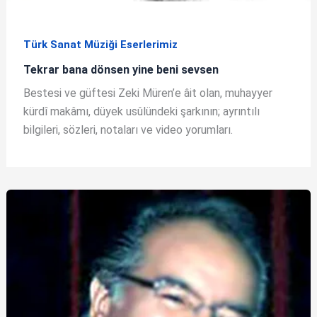
Türk Sanat Müziği Eserlerimiz
Tekrar bana dönsen yine beni sevsen
Bestesi ve güftesi Zeki Müren’e âit olan, muhayyer
kürdî makâmı, düyek usûlündeki şarkının; ayrıntılı
bilgileri, sözleri, notaları ve video yorumları.