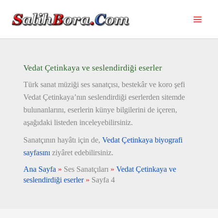
İçeriğe
atla
Vedat Çetinkaya ve seslendirdiği eserler
Türk sanat müziği ses sanatçısı, bestekâr ve koro şefi
Vedat Çetinkaya’nın seslendirdiği eserlerden sitemde
bulunanlarını, eserlerin künye bilgilerini de içeren,
aşağıdaki listeden inceleyebilirsiniz.
Sanatçının hayâtı için de,
Vedat Çetinkaya biyografi
sayfasını
ziyâret edebilirsiniz.
Ana Sayfa
»
Ses Sanatçıları
»
Vedat Çetinkaya ve
seslendirdiği eserler
»
Sayfa 4