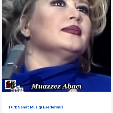
Türk Sanat Müziği Eserlerimiz