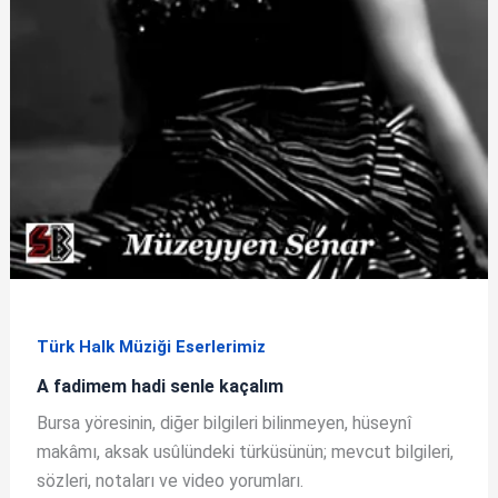
Türk Halk Müziği Eserlerimiz
A fadimem hadi senle kaçalım
Bursa yöresinin, diğer bilgileri bilinmeyen, hüseynî
makâmı, aksak usûlündeki türküsünün; mevcut bilgileri,
sözleri, notaları ve video yorumları.