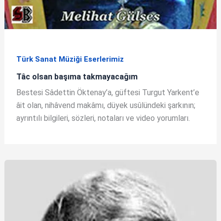
Türk Sanat Müziği Eserlerimiz
Tâc olsan başıma takmayacağım
Bestesi Sâdettin Öktenay’a, güftesi Turgut Yarkent’e
âit olan, nihâvend makâmı, düyek usûlündeki şarkının;
ayrıntılı bilgileri, sözleri, notaları ve video yorumları.