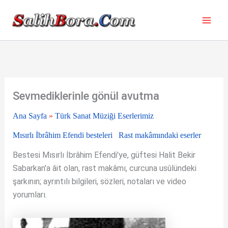
İçeriğe
atla
Sevmediklerinle gönül avutma
Ana Sayfa
»
Türk Sanat Müziği Eserlerimiz
Mısırlı İbrâhim Efendi besteleri
Rast makâmındaki eserler
Bestesi Mısırlı İbrâhim Efendi'ye, güftesi Halit Bekir
Sabarkan'a âit olan, rast makâmı, curcuna usûlündeki
şarkının; ayrıntılı bilgileri, sözleri, notaları ve video
yorumları.