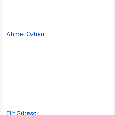
Ahmet Özhan
Elif Güreşçi