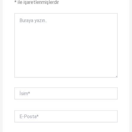
*
ile işaretlenmişlerdir
Buraya
yazın..
İsim*
E-
Posta*