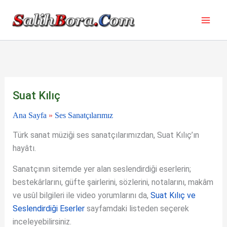
İçeriğe
atla
Suat Kılıç
Ana Sayfa
»
Ses Sanatçılarımız
Türk sanat müziği ses sanatçılarımızdan, Suat Kılıç’ın
hayâtı.
Sanatçının sitemde yer alan seslendirdiği eserlerin;
bestekârlarını, güfte şairlerini, sözlerini, notalarını, makâm
ve usûl bilgileri ile video yorumlarını da,
Suat Kılıç ve
Seslendirdiği Eserler
sayfamdaki listeden seçerek
inceleyebilirsiniz.