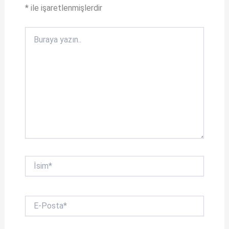
*
ile işaretlenmişlerdir
Buraya
yazın..
İsim*
E-
Posta*