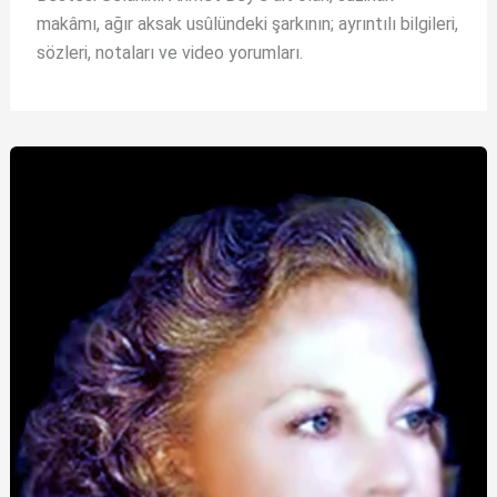
makâmı, ağır aksak usûlündeki şarkının; ayrıntılı bilgileri,
sözleri, notaları ve video yorumları.