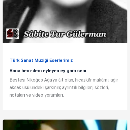
Türk Sanat Müziği Eserlerimiz
Bana hem-dem eyleyen ey gam seni
Bestesi Nikoğos Ağa’ya âit olan, hicazkâr makâmı, ağır
aksak usûlündeki şarkının; ayrıntılı bilgileri, sözleri,
notaları ve video yorumları.