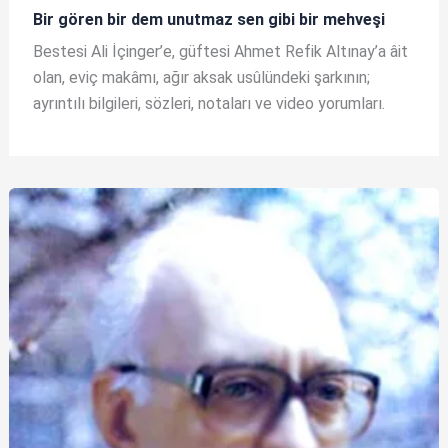
Bir gören bir dem unutmaz sen gibi bir mehveşi
Bestesi Ali İçinger’e, güftesi Ahmet Refik Altınay’a âit
olan, eviç makâmı, ağır aksak usûlündeki şarkının;
ayrıntılı bilgileri, sözleri, notaları ve video yorumları.