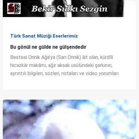
Türk Sanat Müziği Eserlerimiz
Bu gönül ne gülde ne gülşendedir
Bestesi Onnik Ağa’ya (Sarı Onnik) âit olan, kürdîli
hicazkâr makâmı, ağır aksak usûlündeki şarkının;
ayrıntılı bilgileri, sözleri, notaları ve video yorumları.