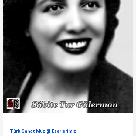
Türk Sanat Müziği Eserlerimiz