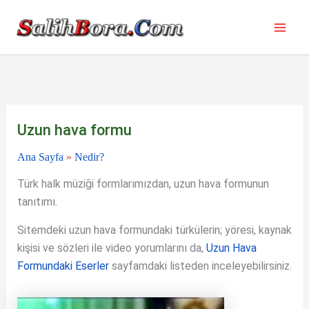
İçeriğe
atla
Uzun hava formu
Ana Sayfa
»
Nedir?
Türk halk müziği formlarımızdan, uzun hava formunun
tanıtımı.
Sitemdeki uzun hava formundaki türkülerin; yöresi, kaynak
kişisi ve sözleri ile video yorumlarını da,
Uzun Hava
Formundaki Eserler
sayfamdaki listeden inceleyebilirsiniz.