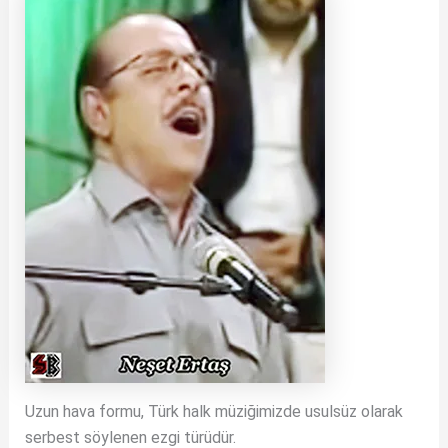
Uzun hava formu, Türk halk müziğimizde usulsüz olarak
serbest söylenen ezgi türüdür.