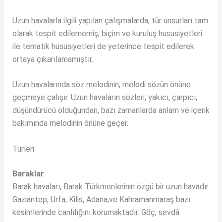
Uzun havalarla ilgili yapılan çalışmalarda, tür unsurları tam
olarak tespit edilememiş, biçim ve kuruluş hususiyetleri
ile tematik hususiyetleri de yeterince tespit edilerek
ortaya çıkarılamamıştır.
Uzun havalarında söz melodinin, melodi sözün önüne
geçmeye çalışır. Uzun havaların sözleri; yakıcı, çarpıcı,
düşündürücü olduğundan, bazı zamanlarda anlam ve içerik
bakımında melodinin önüne geçer.
Türleri
Baraklar
Barak havaları, Barak Türkmenlerinin özgü bir uzun havadır.
Gaziantep, Urfa, Kilis, Adana,ve Kahramanmaraş bazı
kesimlerinde canlılığını korumaktadır. Göç, sevdâ