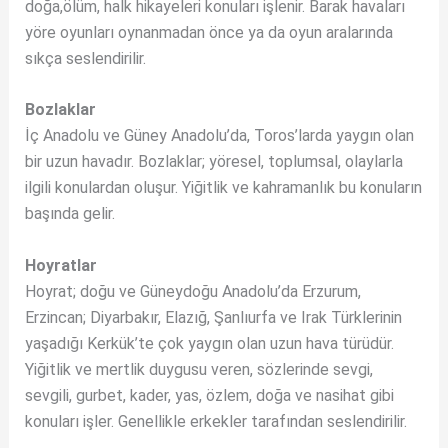
doğa,ölüm, halk hikayeleri konuları işlenir. Barak havaları
yöre oyunları oynanmadan önce ya da oyun aralarında
sıkça seslendirilir.
Bozlaklar
İç Anadolu ve Güney Anadolu’da, Toros’larda yaygın olan
bir uzun havadır. Bozlaklar; yöresel, toplumsal, olaylarla
ilgili konulardan oluşur. Yiğitlik ve kahramanlık bu konuların
başında gelir.
Hoyratlar
Hoyrat; doğu ve Güneydoğu Anadolu’da Erzurum,
Erzincan; Diyarbakır, Elazığ, Şanlıurfa ve Irak Türklerinin
yaşadığı Kerkük’te çok yaygın olan uzun hava türüdür.
Yiğitlik ve mertlik duygusu veren, sözlerinde sevgi,
sevgili, gurbet, kader, yas, özlem, doğa ve nasihat gibi
konuları işler. Genellikle erkekler tarafından seslendirilir.