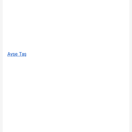
Ayşe Taş