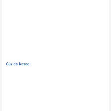
Güzide Kasacı