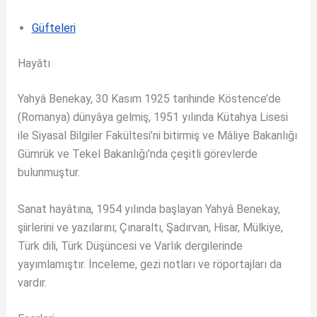
Güfteleri
Hayâtı
Yahyâ Benekay, 30 Kasım 1925 tarihinde Köstence’de
(Romanya) dünyâya gelmiş, 1951 yılında Kütahya Lisesi
ile Siyasal Bilgiler Fakültesi’ni bitirmiş ve Mâliye Bakanlığı
Gümrük ve Tekel Bakanlığı’nda çeşitli görevlerde
bulunmuştur.
Sanat hayâtına, 1954 yılında başlayan Yahyâ Benekay,
şiirlerini ve yazılarını; Çınaraltı, Şadırvan, Hisar, Mülkiye,
Türk dili, Türk Düşüncesi ve Varlık dergilerinde
yayımlamıştır. İnceleme, gezi notları ve röportajları da
vardır.