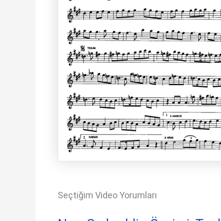
Seçtiğim Video Yorumları