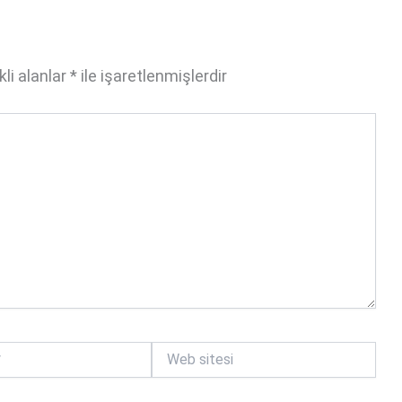
li alanlar
*
ile işaretlenmişlerdir
Web
sitesi