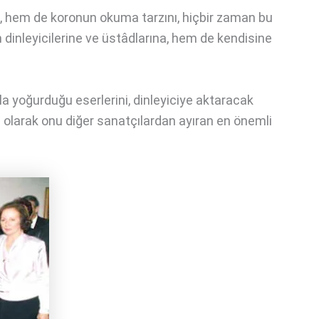
nı, hem de koronun okuma tarzını, hiçbir zaman bu
 dinleyicilerine ve üstâdlarına, hem de kendisine
a yoğurduğu eserlerini, dinleyiciye aktaracak
olarak onu diğer sanatçılardan ayıran en önemli