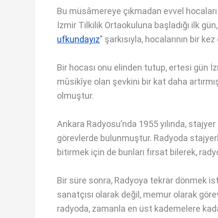
Bu müsâmereye çıkmadan evvel hocaları 
İzmir Tilkilik Ortaokuluna başladığı ilk gün
ufkundayız
” şarkısıyla, hocalarının bir kez
Bir hocası onu elinden tutup, ertesi gün İ
mûsikîye olan şevkini bir kat daha artırm
olmuştur.
Ankara Radyosu’nda 1955 yılında, stajyer 
görevlerde bulunmuştur. Radyoda stajyerke
bitirmek için de bunları fırsat bilerek, rady
Bir süre sonra, Radyoya tekrar dönmek ist
sanatçısı olarak değil, memur olarak göre
radyoda, zamanla en üst kademelere kadar