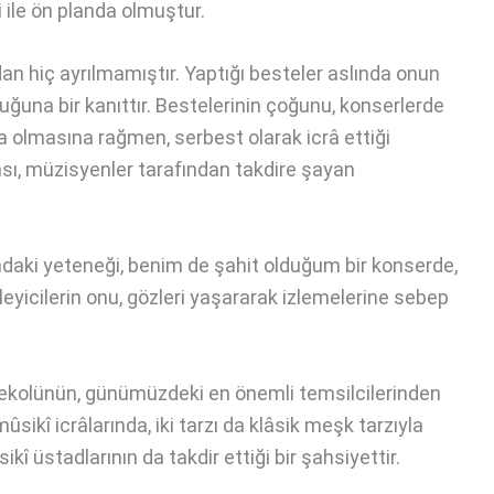
i ile ön planda olmuştur.
an hiç ayrılmamıştır. Yaptığı besteler aslında onun
duğuna bir kanıttır. Bestelerinin çoğunu, konserlerde
a olmasına rağmen, serbest olarak icrâ ettiği
sı, müzisyenler tarafından takdire şayan
ındaki yeteneği, benim de şahit olduğum bir konserde,
yicilerin onu, gözleri yaşararak izlemelerine sebep
 ekolünün, günümüzdeki en önemli temsilcilerinden
mûsikî icrâlarında, iki tarzı da klâsik meşk tarzıyla
üstadlarının da takdir ettiği bir şahsiyettir.