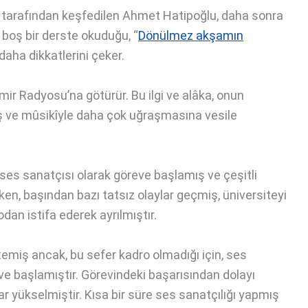
tarafından keşfedilen Ahmet Hatipoğlu, daha sonra
, boş bir derste okuduğu, “
Dönülmez akşamın
 daha dikkatlerini çeker.
zmir Radyosu’na götürür. Bu ilgi ve alâka, onun
ış ve mûsikîyle daha çok uğraşmasına vesile
ses sanatçısı olarak göreve başlamış ve çeşitli
n, başından bazı tatsız olaylar geçmiş, üniversiteyi
odan istifa ederek ayrılmıştır.
emiş ancak, bu sefer kadro olmadığı için, ses
ve başlamıştır. Görevindeki başarısından dolayı
 yükselmiştir. Kısa bir süre ses sanatçılığı yapmış