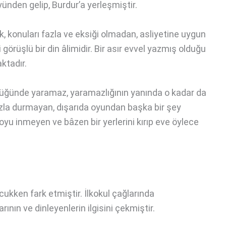
ünden gelip, Burdur’a yerleşmiştir.
, konuları fazla ve eksiği olmadan, asliyetine uygun
 görüşlü bir din âlimidir. Bir asır evvel yazmış olduğu
aktadır.
lüğünde yaramaz, yaramazlığının yanında o kadar da
azla durmayan, dışarıda oyundan başka bir şey
u inmeyen ve bâzen bir yerlerini kırıp eve öylece
ocukken fark etmiştir. İlkokul çağlarında
nın ve dinleyenlerin ilgisini çekmiştir.