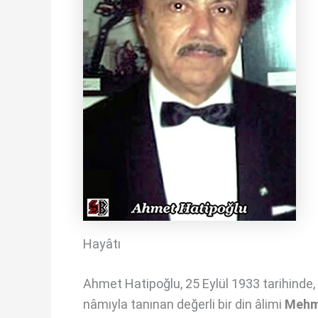
Hayâtı
Ahmet Hatipoğlu, 25 Eylül 1933 tarihinde,
nâmıyla tanınan değerli bir din âlimi
Mehm