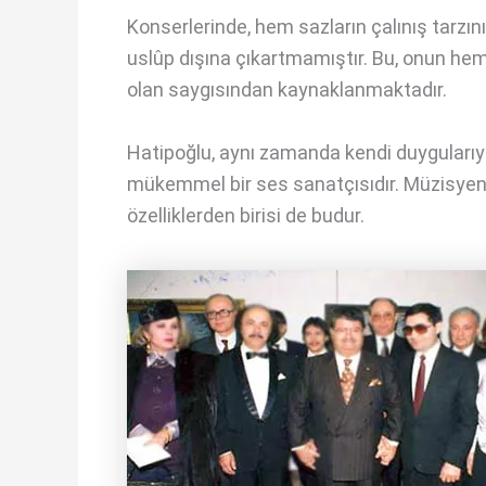
Konserlerinde, hem sazların çalınış tarzı
uslûp dışına çıkartmamıştır. Bu, onun hem
olan saygısından kaynaklanmaktadır.
Hatipoğlu, aynı zamanda kendi duygularıyl
mükemmel bir ses sanatçısıdır. Müzisyen 
özelliklerden birisi de budur.