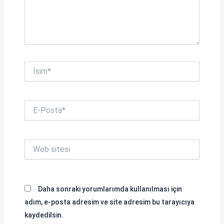
İsim*
E-
Posta*
Web
sitesi
Daha sonraki yorumlarımda kullanılması için
adım, e-posta adresim ve site adresim bu tarayıcıya
kaydedilsin.