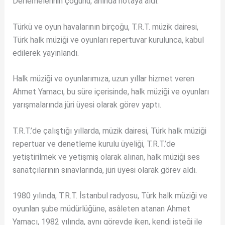
Derlemelerinin çoğunu, anında notaya aldı.
Türkü ve oyun havalarının birçoğu, T.R.T. müzik dairesi,
Türk halk müziği ve oyunları repertuvar kurulunca, kabul
edilerek yayınlandı.
Halk müziği ve oyunlarımıza, uzun yıllar hizmet veren
Ahmet Yamacı, bu süre içerisinde, halk müziği ve oyunları
yarışmalarında jüri üyesi olarak görev yaptı.
T.R.T.’de çalıştığı yıllarda, müzik dairesi, Türk halk müziği
repertuar ve denetleme kurulu üyeliği, T.R.T.’de
yetiştirilmek ve yetişmiş olarak alınan, halk müziği ses
sanatçılarının sınavlarında, jüri üyesi olarak görev aldı.
1980 yılında, T.R.T. İstanbul radyosu, Türk halk müziği ve
oyunlan şube müdürlüğüne, asâleten atanan Ahmet
Yamacı, 1982 yılında, aynı görevde iken, kendi isteği ile