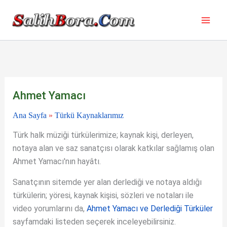
İçeriğe
atla
Ahmet Yamacı
Ana Sayfa
»
Türkü Kaynaklarımız
Türk halk müziği türkülerimize; kaynak kişi, derleyen,
notaya alan ve saz sanatçısı olarak katkılar sağlamış olan
Ahmet Yamacı'nın hayâtı.
Sanatçının sitemde yer alan derlediği ve notaya aldığı
türkülerin; yöresi, kaynak kişisi, sözleri ve notaları ile
video yorumlarını da,
Ahmet Yamacı ve Derlediği Türküler
sayfamdaki listeden seçerek inceleyebilirsiniz.