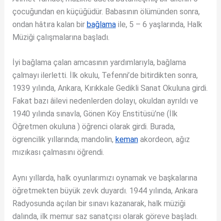
çocuğundan en küçüğüdür. Babasının ölümünden sonra,
ondan hâtıra kalan bir
bağlama
ile, 5 – 6 yaşlarında, Halk
Müziği çalışmalarına başladı.
İyi bağlama çalan amcasının yardımlarıyla, bağlama
çalmayı ilerletti. İlk okulu, Tefenni’de bitirdikten sonra,
1939 yılında, Ankara, Kırıkkale Gedikli Sanat Okuluna girdi.
Fakat bazı âilevi nedenlerden dolayı, okuldan ayrıldı ve
1940 yılında sınavla, Gönen Köy Enstitüsü’ne (İlk
Öğretmen okuluna ) öğrenci olarak girdi. Burada,
ögrencilik yıllarında; mandolin,
keman
akordeon, ağız
mızıkası çalmasını öğrendi.
Aynı yıllarda, halk oyunlarımızı oynamak ve başkalarına
öğretmekten büyük zevk duyardı. 1944 yılında, Ankara
Radyosunda açılan bir sınavı kazanarak, halk müziği
dalında, ilk memur saz sanatçısı olarak göreve başladı.