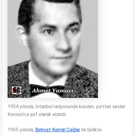
1954 yılında, İstanbul radyosunda kurulan, yurttan sesler
Korosu’n,a şef olarak atandı.
1955 yılında,
Behçet Kemâl Çağlar
ile birlikte