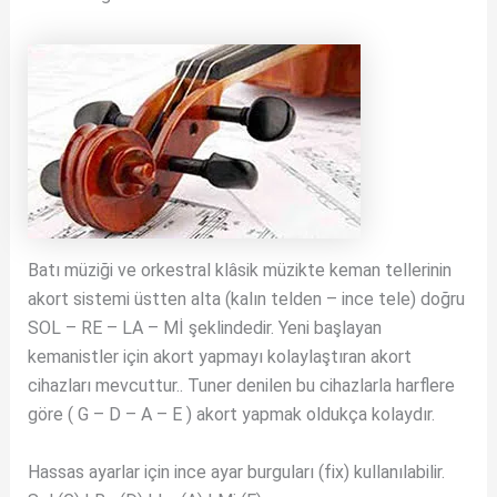
Batı müziği ve orkestral klâsik müzikte keman tellerinin
akort sistemi üstten alta (kalın telden – ince tele) doğru
SOL – RE – LA – Mİ şeklindedir. Yeni başlayan
kemanistler için akort yapmayı kolaylaştıran akort
cihazları mevcuttur.. Tuner denilen bu cihazlarla harflere
göre ( G – D – A – E ) akort yapmak oldukça kolaydır.
Hassas ayarlar için ince ayar burguları (fix) kullanılabilir.