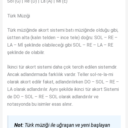
Sol (G) | Re (D) | La (A) | Mi (E)
Türk Müziği
Türk müziğinde akort sistemi batı müziğinde olduğu gibi,
üstten alta (kalın telden – ince tele) doğru: SOL – RE –
LA – Mİ şeklinde olabileceği gibi SOL – RE – LA – RE
şeklinde de olabilir.
İkinci tür akort sistemi daha çok tercih edilen sistemdir.
Ancak adlandırmada farklılık vardır. Teller sol-re-la-mi
olarak akort edilir fakat, adlandırılırken DO – SOL – RE –
LA olarak adlandırılır. Aynı şekilde ikinci tür akort Sistemi
de DO – SOL – RE – SOL olarak adlandırılır ve
notasyonda bu isimler esas alınır..
Not
: Türk müziği ile uğraşan ve yeni başlayan