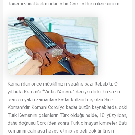
dönemi sanatkârlarından olan Corci olduğu ileri sürülür.
Keman’dan önce mûsikîmizin yegâne sazı Rebab’tı. O
yıllarda Keman’a “Viola d’Amore” deniyordu ki, bu sazın
benzeri yakın zamanlara kadar kullanılmış olan Sine
Kemanı’dır. Kemani Corci’ye kadar bütün kaynaklarda, eski
Türk Kemanını çalanların Türk olduğu halde, 18. yüzyıldan,
daha doğrusu Corci’den sonra Türk olmayan kimseler Batı
kemanını çalmaya heves etmiş ve pek çok ünlü isim