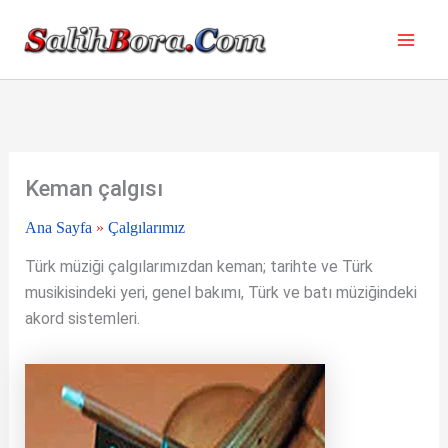
İçeriğe
atla
Keman çalgısı
Ana Sayfa
»
Çalgılarımız
Türk müziği çalgılarımızdan keman; tarihte ve Türk
musikisindeki yeri, genel bakımı, Türk ve batı müziğindeki
akord sistemleri.