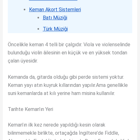
Keman Akort Sistemleri
Batı Müziği
Türk Müziği
Öncelikle keman 4 telli bir çalgıdır. Viola ve violenselinde
bulunduğu violin âilesinin en küçük ve en yüksek tondan
çalan üyesidir.
Kemanda da, gitarda olduğu gibi perde sistemi yoktur.
Keman yayı atın kuyruk kıllarından yapılır.Ama genellikle
suni kemanlarda at kılı yerine ham misina kullanılır.
Tarihte Keman’ın Yeri
Keman’ın ilk kez nerede yapıldığı kesin olarak
bilinmemekle birlikte, ortaçağda İngiltere’de Fiddle,