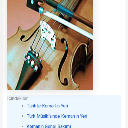
İçindekiler
Tarihte Keman’ın Yeri
Türk Mûsikîsinde Keman’ın Yeri
Kemanın Genel Bakımı