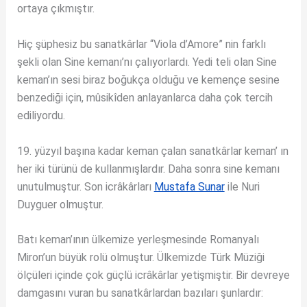
ortaya çıkmıştır.
Hiç şüphesiz bu sanatkârlar “Viola d’Amore” nin farklı
şekli olan Sine kemanı’nı çalıyorlardı. Yedi teli olan Sine
keman’ın sesi biraz boğukça olduğu ve kemençe sesine
benzediği için, mûsikîden anlayanlarca daha çok tercih
ediliyordu.
19. yüzyıl başına kadar keman çalan sanatkârlar keman’ ın
her iki türünü de kullanmışlardır. Daha sonra sine kemanı
unutulmuştur. Son icrâkârları
Mustafa Sunar
ile Nuri
Duyguer olmuştur.
Batı keman’ının ülkemize yerleşmesinde Romanyalı
Miron’un büyük rolü olmuştur. Ülkemizde Türk Müziği
ölçüleri içinde çok güçlü icrâkârlar yetişmiştir. Bir devreye
damgasını vuran bu sanatkârlardan bazıları şunlardır: