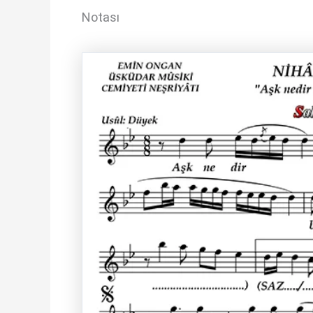
Notası