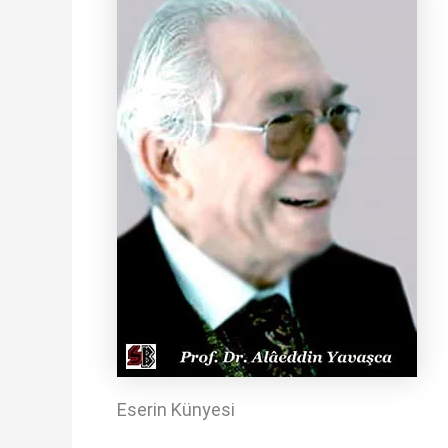
Eserin Künyesi