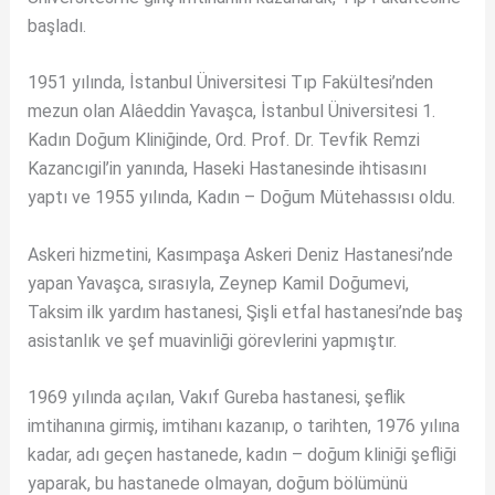
başladı.
1951 yılında, İstanbul Üniversitesi Tıp Fakültesi’nden
mezun olan Alâeddin Yavaşca, İstanbul Üniversitesi 1.
Kadın Doğum Kliniğinde, Ord. Prof. Dr. Tevfik Remzi
Kazancıgil’in yanında, Haseki Hastanesinde ihtisasını
yaptı ve 1955 yılında, Kadın – Doğum Mütehassısı oldu.
Askeri hizmetini, Kasımpaşa Askeri Deniz Hastanesi’nde
yapan Yavaşca, sırasıyla, Zeynep Kamil Doğumevi,
Taksim ilk yardım hastanesi, Şişli etfal hastanesi’nde baş
asistanlık ve şef muavinliği görevlerini yapmıştır.
1969 yılında açılan, Vakıf Gureba hastanesi, şeflik
imtihanına girmiş, imtihanı kazanıp, o tarihten, 1976 yılına
kadar, adı geçen hastanede, kadın – doğum kliniği şefliği
yaparak, bu hastanede olmayan, doğum bölümünü