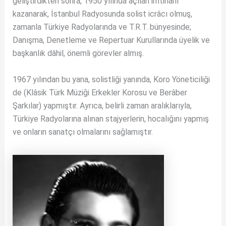
geliştirdikten sonra, 1950 yılında açılan imtihanı
kazanarak, İstanbul Radyosunda solist icrâcı olmuş,
zamanla Türkiye Radyolarında ve T.R.T. bünyesinde;
Danışma, Denetleme ve Repertuar Kurullarında üyelik ve
başkanlık dâhil, önemli görevler almış.
1967 yılından bu yana, solistliği yanında, Koro Yöneticiliği
de (Klâsik Türk Müziği Erkekler Korosu ve Berâber
Şarkılar) yapmıştır. Ayrıca, belirli zaman aralıklarıyla,
Türkiye Radyolarına alınan stajyerlerin, hocalığını yapmış
ve onların sanatçı olmalarını sağlamıştır.