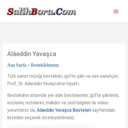
İçeriğe
atla
Alâeddin Yavaşca
Ana Sayfa
»
Bestekârlarımız
Türk sanat müziği bestekârı, güfte şâiri ve ses sanatçısı
Prof. Dr. Alâeddin Yavaşca'nın hayâtı.
Bestekârın sitemde yer alan bestelerinin; güfte şâirlerini,
sözlerini, notalarını, makâm ve usûl bilgileri ile video
yorumlarını da,
Alâeddin Yavaşca Besteleri
sayfamdaki
listeden seçerek inceleyebilirsiniz.