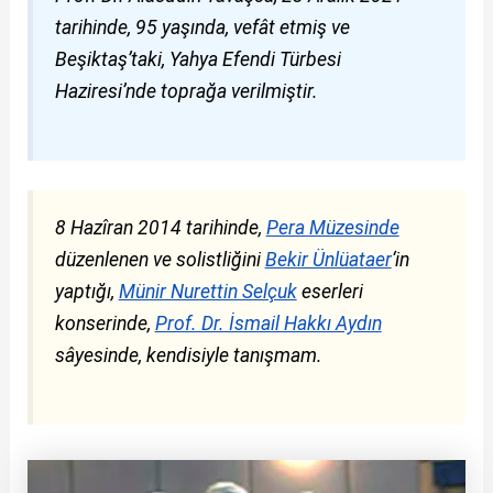
tarihinde, 95 yaşında, vefât etmiş ve
Beşiktaş’taki, Yahya Efendi Türbesi
Haziresi’nde toprağa verilmiştir.
8 Hazîran 2014 tarihinde,
Pera Müzesinde
düzenlenen ve solistliğini
Bekir Ünlüataer
‘in
yaptığı,
Münir Nurettin Selçuk
eserleri
konserinde,
Prof. Dr. İsmail Hakkı Aydın
sâyesinde, kendisiyle tanışmam.