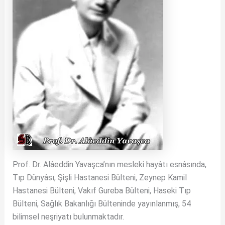
Prof. Dr. Alâeddin Yavaşca’nın mesleki hayâtı esnâsında,
Tıp Dünyâsı, Şişli Hastanesi Bülteni, Zeynep Kamil
Hastanesi Bülteni, Vakıf Gureba Bülteni, Haseki Tıp
Bülteni, Sağlık Bakanlığı Bülteninde yayınlanmış, 54
bilimsel neşriyatı bulunmaktadır.