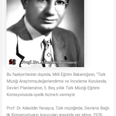
Bu faaliyetlerinin dışında, Milli Eğitim Bakanlığının, “Türk
Müziği Araştırma,değerlendirme ve İnceleme Kurulunda,
Devlet Planlama’nın, 5. Beş yıllık Türk Müziği Eğitimi
Komisyonunda üyelik hizmeti vermiştir.
Prof. Dr. Alâeddin Yavaşca, Türk müziğinde, Devlete Bağlı
ilk Konservatuarın, kurucuları arasında yer almış, 1976