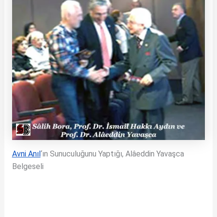
Avni Anıl
‘ın Sunuculuğunu Yaptığı, Alâeddin Yavaşca
Belgeseli