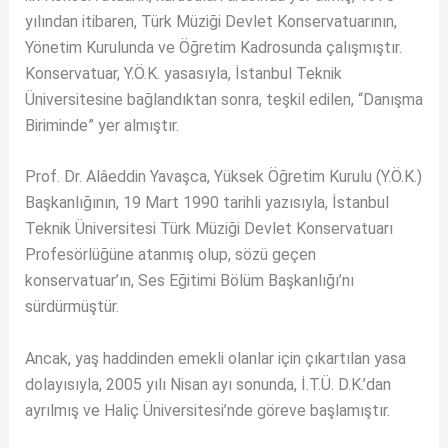
yılından itibaren, Türk Müziği Devlet Konservatuarının,
Yönetim Kurulunda ve Öğretim Kadrosunda çalışmıştır.
Konservatuar, Y.Ö.K. yasasıyla, İstanbul Teknik
Üniversitesine bağlandıktan sonra, teşkil edilen, “Danışma
Biriminde” yer almıştır.
Prof. Dr. Alâeddin Yavaşca, Yüksek Öğretim Kurulu (Y.Ö.K.)
Başkanlığının, 19 Mart 1990 tarihli yazısıyla, İstanbul
Teknik Üniversitesi Türk Müziği Devlet Konservatuarı
Profesörlüğüne atanmış olup, sözü geçen
konservatuar’ın, Ses Eğitimi Bölüm Başkanlığı’nı
sürdürmüştür.
Ancak, yaş haddinden emekli olanlar için çıkartılan yasa
dolayısıyla, 2005 yılı Nisan ayı sonunda, İ.T.Ü. D.K.’dan
ayrılmış ve Haliç Üniversitesi’nde göreve başlamıştır.