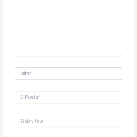
İsim*
E-
Posta*
Web
sitesi