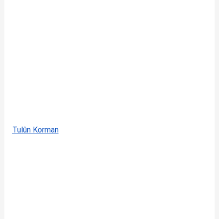
Tulûn Korman