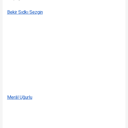
Bekir Sıdkı Sezgin
Merâl Uğurlu