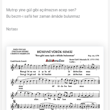
Mutrıp yine gül gibi açılmazsın acep sen?
Bu bezm-i safâ her zaman âmâde bulunmaz
Notası