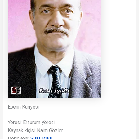
Eserin Künyesi
Yöresi: Erzurum yöresi
Kaynak kişisi: Naim Gözler
Derleyeni:
Suat Işıklı