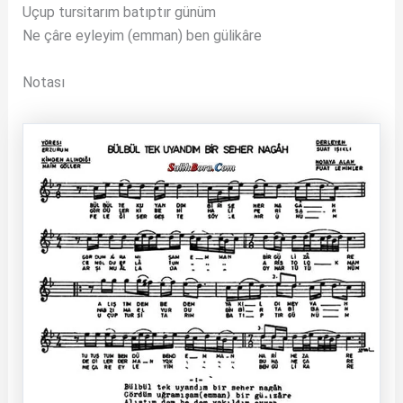
Uçup tursitarım batıptır günüm
Ne çâre eyleyim (emman) ben gülikâre
Notası