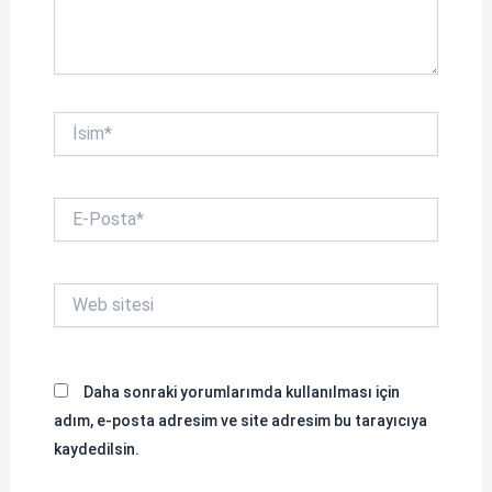
İsim*
E-
Posta*
Web
sitesi
Daha sonraki yorumlarımda kullanılması için
adım, e-posta adresim ve site adresim bu tarayıcıya
kaydedilsin.