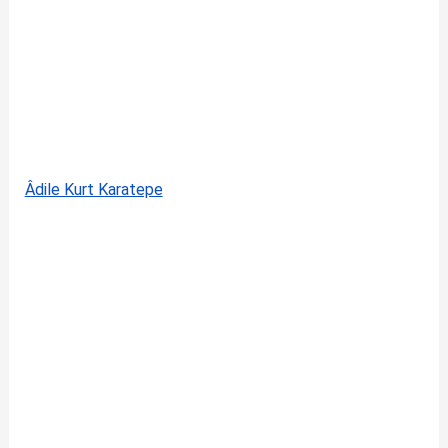
Âdile Kurt Karatepe