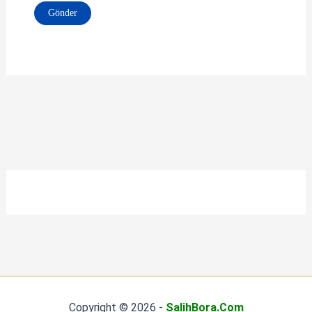
Copyright © 2026 -
SalihBora.Com