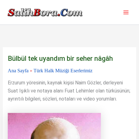
İçeriğe
atla
Bülbül tek uyandım bir seher nâgâh
Ana Sayfa
»
Türk Halk Müziği Eserlerimiz
Erzurum yöresinin, kaynak kişisi Naim Gözler, derleyeni
Suat Işıklı ve notaya alanı Fuat Lehimler olan türküsünün;
ayrıntılı bilgileri, sözleri, notaları ve video yorumları.