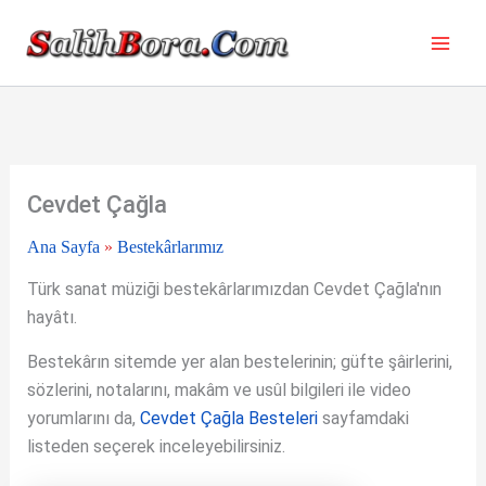
İçeriğe
atla
Cevdet Çağla
Ana Sayfa
»
Bestekârlarımız
Türk sanat müziği bestekârlarımızdan Cevdet Çağla'nın
hayâtı.
Bestekârın sitemde yer alan bestelerinin; güfte şâirlerini,
sözlerini, notalarını, makâm ve usûl bilgileri ile video
yorumlarını da,
Cevdet Çağla Besteleri
sayfamdaki
listeden seçerek inceleyebilirsiniz.