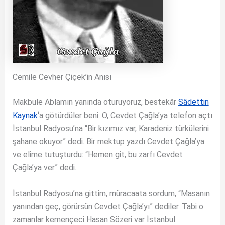
Cemile Cevher Çiçek’in Anısı
Makbule Ablamın yanında oturuyoruz, bestekâr
Sâdettin
Kaynak
‘a götürdüler beni. O, Cevdet Çağla’ya telefon açtı
İstanbul Radyosu’na “Bir kızımız var, Karadeniz türkülerini
şahane okuyor” dedi. Bir mektup yazdı Cevdet Çağla’ya
ve elime tutuşturdu: “Hemen git, bu zarfı Cevdet
Çağla’ya ver” dedi.
İstanbul Radyosu’na gittim, müracaata sordum, “Masanın
yanından geç, görürsün Cevdet Çağla’yı” dediler. Tabi o
zamanlar kemençeci Hasan Sözeri var İstanbul