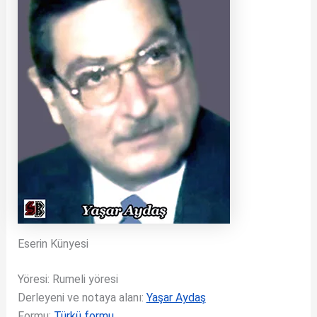
Eserin Künyesi
Yöresi: Rumeli yöresi
Derleyeni ve notaya alanı:
Yaşar Aydaş
Formu:
Türkü formu