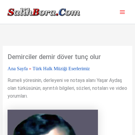
İçeriğe
atla
Demirciler demir döver tunç olur
Ana Sayfa
»
Türk Halk Müziği Eserlerimiz
Rumeli yöresinin, derleyeni ve notaya alanı Yaşar Aydaş
olan türküsünün; ayrıntılı bilgileri, sözleri, notaları ve video
yorumları.