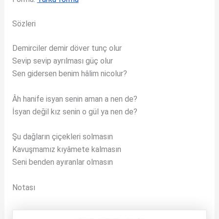
Sözleri
Demirciler demir döver tunç olur
Sevip sevip ayrılması güç olur
Sen gidersen benim hâlim nicolur?
Âh hanife isyan senin aman a nen de?
İsyan değil kız senin o gül ya nen de?
Şu dağların çiçekleri solmasın
Kavuşmamız kıyâmete kalmasın
Seni benden ayıranlar olmasın
Notası