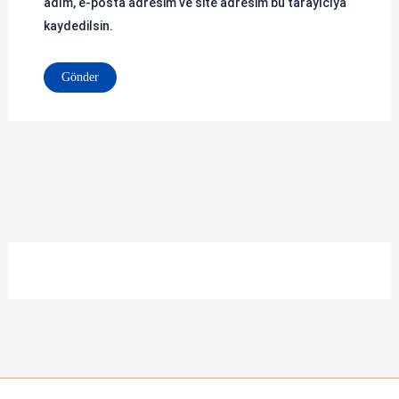
adım, e-posta adresim ve site adresim bu tarayıcıya
kaydedilsin.