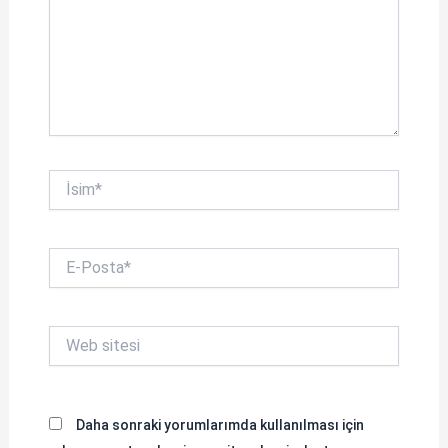
İsim*
E-
Posta*
Web
sitesi
Daha sonraki yorumlarımda kullanılması için