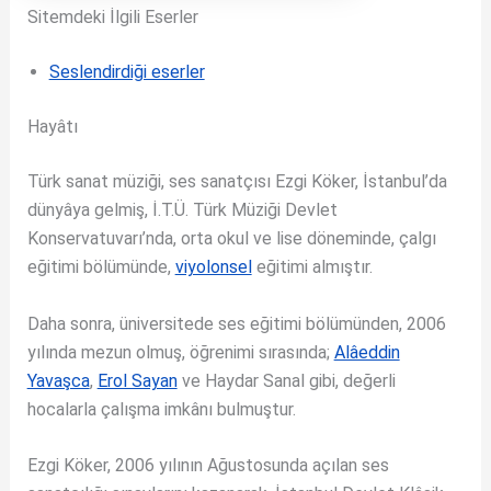
Sitemdeki İlgili Eserler
Seslendirdiği eserler
Hayâtı
Türk sanat müziği, ses sanatçısı Ezgi Köker, İstanbul’da
dünyâya gelmiş, İ.T.Ü. Türk Müziği Devlet
Konservatuvarı’nda, orta okul ve lise döneminde, çalgı
eğitimi bölümünde,
viyolonsel
eğitimi almıştır.
Daha sonra, üniversitede ses eğitimi bölümünden, 2006
yılında mezun olmuş, öğrenimi sırasında;
Alâeddin
Yavaşca
,
Erol Sayan
ve Haydar Sanal gibi, değerli
hocalarla çalışma imkânı bulmuştur.
Ezgi Köker, 2006 yılının Ağustosunda açılan ses