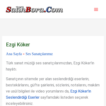
İçeriğe
atla
Ezgi Köker
Ana Sayfa
»
Ses Sanatçılarımız
Türk sanat müziği ses sanatçılarımızdan, Ezgi Köker'in
hayâtı.
Sanatçının sitemde yer alan seslendirdiği eserlerin;
bestekârlarını, güfte şairlerini, sözlerini, notalarını, makâm
ve usûl bilgileri ile video yorumlarını da,
Ezgi Köker'in
Seslendirdiği Eserler
sayfamdaki listeden seçerek
inceleyebilirsiniz.