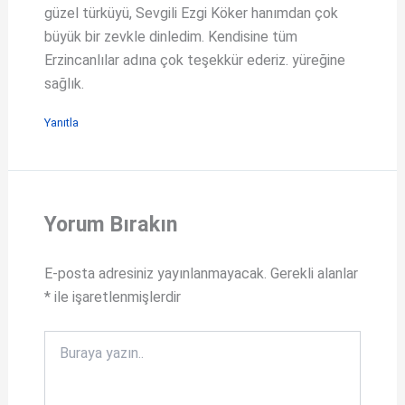
güzel türküyü, Sevgili Ezgi Köker hanımdan çok
büyük bir zevkle dinledim. Kendisine tüm
Erzincanlılar adına çok teşekkür ederiz. yüreğine
sağlık.
Yanıtla
Yorum Bırakın
E-posta adresiniz yayınlanmayacak.
Gerekli alanlar
*
ile işaretlenmişlerdir
Buraya
yazın..