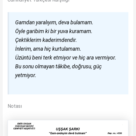
Gamdan yaralıyım, deva bulamam.
Öyle garibim ki bir yuva kuramam.
Çektiklerim kaderimdendir.
İnlerim, ama hiç kurtulamam.
Üzüntü beni terk etmiyor ve hiç ara vermiyor.
Bu sonu olmayan tâkibe, doğrusu, güç
yetmiyor.
Notası