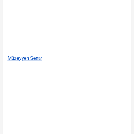
Müzeyyen Senar