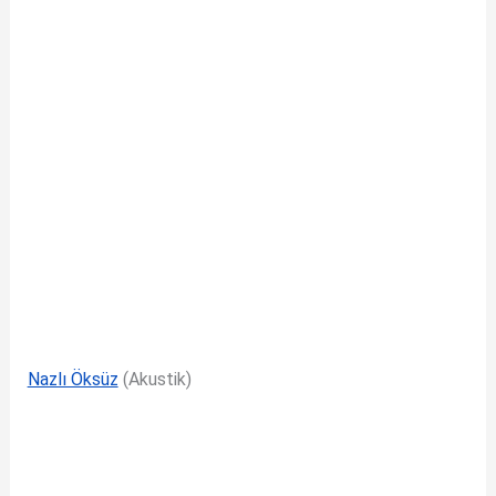
Nazlı Öksüz
(Akustik)