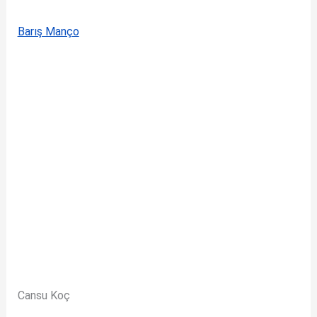
Barış Manço
Cansu Koç