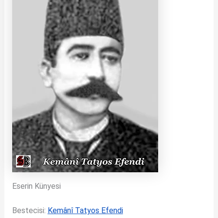
Eserin Künyesi
Bestecisi:
Kemânî Tatyos Efendi