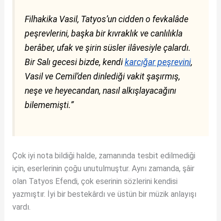
Filhakika Vasil, Tatyos’un cidden o fevkalâde
peşrevlerini, başka bir kıvraklık ve canlılıkla
berâber, ufak ve şirin süsler ilâvesiyle çalardı.
Bir Salı gecesi bizde, kendi
karcığar peşrevini
,
Vasil ve Cemil’den dinlediği vakit şaşırmış,
neşe ve heyecandan, nasıl alkışlayacağını
bilememişti.”
Çok iyi nota bildiği halde, zamanında tesbit edilmediği
için, eserlerinin çoğu unutulmuştur. Aynı zamanda, şâir
olan Tatyos Efendi, çok eserinin sözlerini kendisi
yazmıştır. İyi bir bestekârdı ve üstün bir müzik anlayışı
vardı.