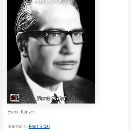
Eserin Künyesi
Bestecisi:
Ferit Sıdal