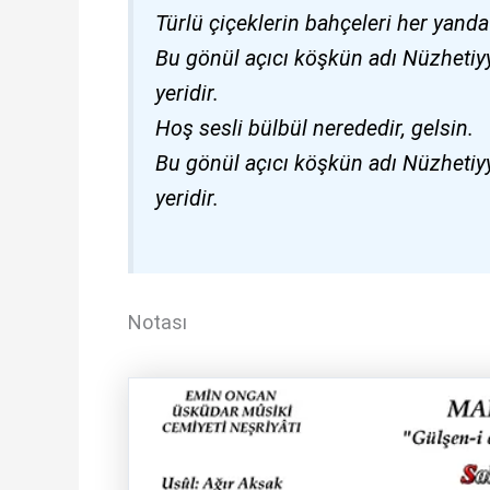
Türlü çiçeklerin bahçeleri her yanda 
Bu gönül açıcı köşkün adı Nüzhetiyye
yeridir.
Hoş sesli bülbül nerededir, gelsin.
Bu gönül açıcı köşkün adı Nüzhetiyye
yeridir.
Notası