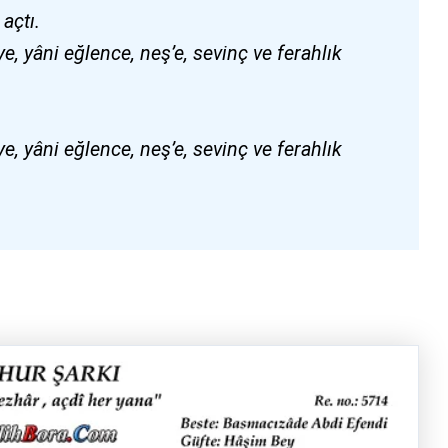
açtı.
, yâni eğlence, neş’e, sevinç ve ferahlık
, yâni eğlence, neş’e, sevinç ve ferahlık