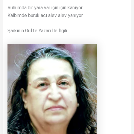
Rûhumda bir yara var için için kanıyor
Kalbimde buruk acı alev alev yanıyor
Şarkının Güfte Yazarı İle İlgili