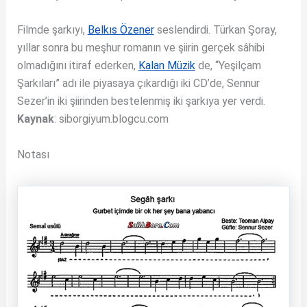
Filmde şarkıyı,
Belkıs Özener
seslendirdi. Türkan Şoray,
yıllar sonra bu meşhur romanın ve şiirin gerçek sâhibi
olmadığını itiraf ederken,
Kalan Müzik
de, “Yeşilçam
Şarkıları” adı ile piyasaya çıkardığı iki CD’de, Sennur
Sezer’in iki şiirinden bestelenmiş iki şarkıya yer verdi.
Kaynak
: siborgiyum.blogcu.com
Notası