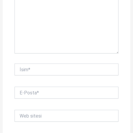
İsim*
E-
Posta*
Web
sitesi