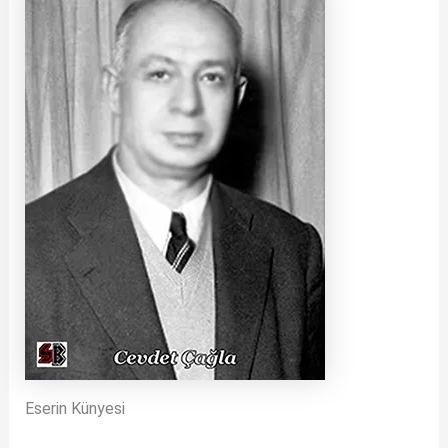
Eserin Künyesi