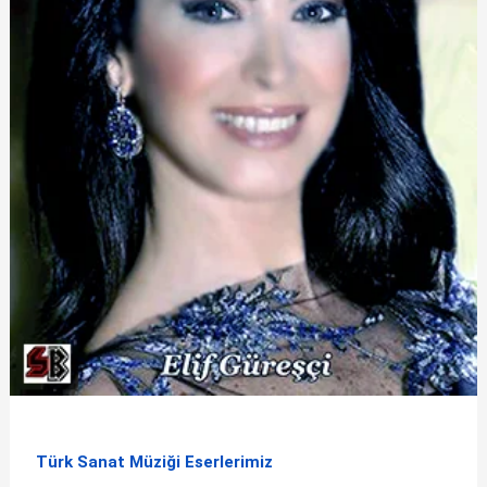
Türk Sanat Müziği Eserlerimiz