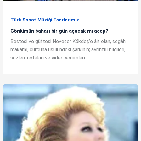
Türk Sanat Müziği Eserlerimiz
Gönlümün baharı bir gün açacak mı acep?
Bestesi ve güftesi Neveser Kökdeş’e âit olan, segâh
makâmı, curcuna usûlündeki şarkının; ayrıntılı bilgileri,
sözleri, notaları ve video yorumları.