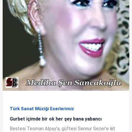
Türk Sanat Müziği Eserlerimiz
Gurbet içimde bir ok her şey bana yabancı
Bestesi Teoman Alpay’a, güftesi Sennur Sezer’e âit