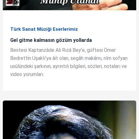
Türk Sanat Müziği Eserlerimiz
Gel gitme kalmasın gözüm yollarda
Bestesi Kaptanzâde Ali Rızâ Bey’e, güftesi Ömer
Bedrettin Uşaklı’ya âit olan, segâh makâmı, nîm sofyan
usûlündeki şarkının; ayrıntılı bilgileri, sözleri, notaları ve
video yorumları.