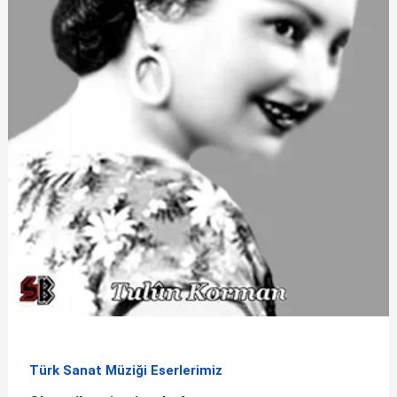
Türk Sanat Müziği Eserlerimiz