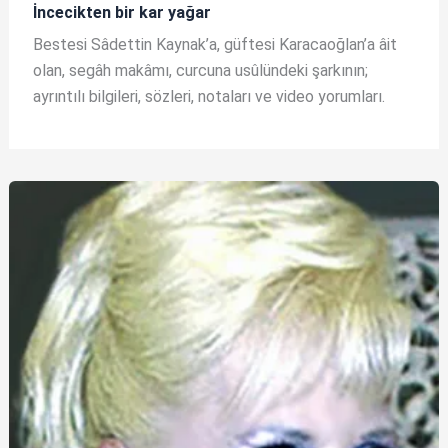
İncecikten bir kar yağar
Bestesi Sâdettin Kaynak’a, güftesi Karacaoğlan’a âit
olan, segâh makâmı, curcuna usûlündeki şarkının;
ayrıntılı bilgileri, sözleri, notaları ve video yorumları.