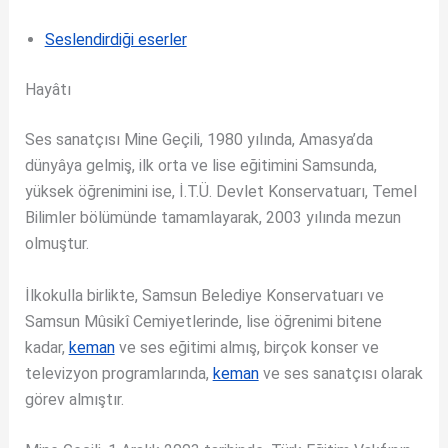
Seslendirdiği eserler
Hayâtı
Ses sanatçısı Mine Geçili, 1980 yılında, Amasya’da
dünyâya gelmiş, ilk orta ve lise eğitimini Samsunda,
yüksek öğrenimini ise, İ.T.Ü. Devlet Konservatuarı, Temel
Bilimler bölümünde tamamlayarak, 2003 yılında mezun
olmuştur.
İlkokulla birlikte, Samsun Belediye Konservatuarı ve
Samsun Mûsikî Cemiyetlerinde, lise öğrenimi bitene
kadar,
keman
ve ses eğitimi almış, birçok konser ve
televizyon programlarında,
keman
ve ses sanatçısı olarak
görev almıştır.