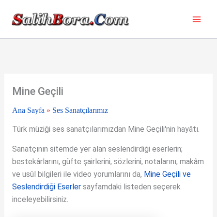
İçeriğe
atla
Mine Geçili
Ana Sayfa
»
Ses Sanatçılarımız
Türk müziği ses sanatçılarımızdan Mine Geçili'nin hayâtı.
Sanatçının sitemde yer alan seslendirdiği eserlerin;
bestekârlarını, güfte şairlerini, sözlerini, notalarını, makâm
ve usûl bilgileri ile video yorumlarını da,
Mine Geçili ve
Seslendirdiği Eserler
sayfamdaki listeden seçerek
inceleyebilirsiniz.